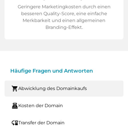
Geringere Marketingkosten durch einen
besseren Quality-Score, eine einfache
Merkbarkeit und einen allgemeinen
Branding-Effekt.
Häufige Fragen und Antworten
shopping_cart
Abwicklung des Domainkaufs
point_of_sale
Kosten der Domain
move_down
Transfer der Domain