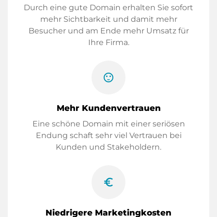
Durch eine gute Domain erhalten Sie sofort
mehr Sichtbarkeit und damit mehr
Besucher und am Ende mehr Umsatz für
Ihre Firma.
sentiment_satisfied
Mehr Kundenvertrauen
Eine schöne Domain mit einer seriösen
Endung schaft sehr viel Vertrauen bei
Kunden und Stakeholdern.
euro_symbol
Niedrigere Marketingkosten