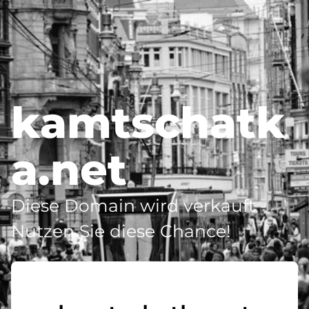
kamtschatk
a.net
Diese Domain wird verkauft -
Nutzen Sie diese Chance!