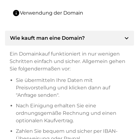
info
Verwendung der Domain
expand_more
Wie kauft man eine Domain?
Ein Domainkauf funktioniert in nur wenigen
Schritten einfach und sicher. Allgemein gehen
Sie folgendermaßen vor:
Sie übermitteln Ihre Daten mit
Preisvorstellung und klicken dann auf
"Anfrage senden".
Nach Einigung erhalten Sie eine
ordnungsgemäße Rechnung und einen
optionalen Kaufvertrag.
Zahlen Sie bequem und sicher per IBAN-
Überweisung oder Paypal.