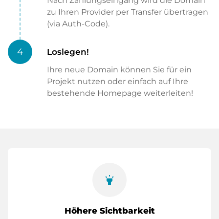
Nach Zahlungseingang wird die Domain
zu Ihren Provider per Transfer übertragen
(via Auth-Code).
4
Loslegen!
Ihre neue Domain können Sie für ein
Projekt nutzen oder einfach auf Ihre
bestehende Homepage weiterleiten!
highlight
Höhere Sichtbarkeit